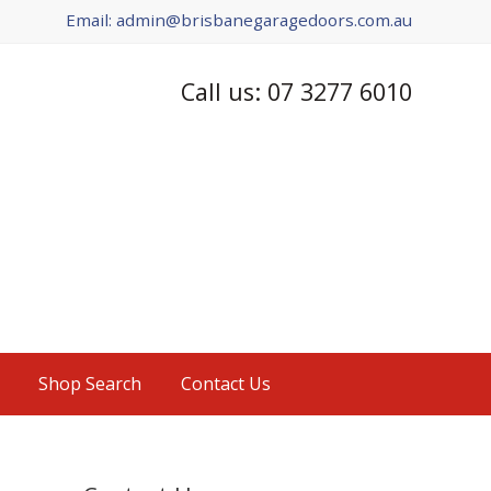
Email: admin@brisbanegaragedoors.com.au
Call us: 07 3277 6010
Shop Search
Contact Us