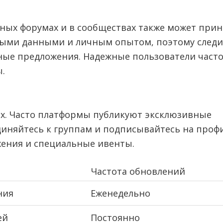
ых форумах и в сообществах также может прин
ьными данными и личным опытом, поэтому следи
дные предложения. Надежные пользователи част
.
ях. Часто платформы публикуют эксклюзивные
диняйтесь к группам и подписывайтесь на проф
ения и специальные ивенты.
Частота обновлений
ния
Еженедельно
ей
Постоянно