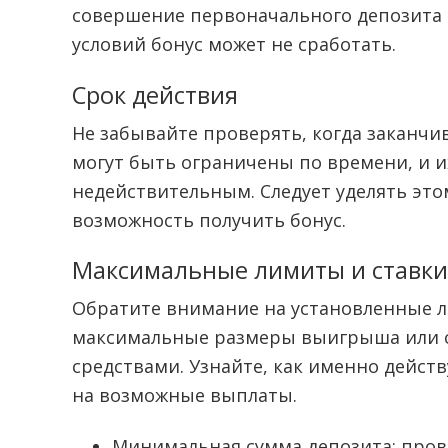
совершение первоначального депозита 
условий бонус может не сработать.
Срок действия
Не забывайте проверять, когда заканчи
могут быть ограничены по времени, и и
недействительным. Следует уделять это
возможность получить бонус.
Максимальные лимиты и ставки
Обратите внимание на установленные л
максимальные размеры выигрыша или о
средствами. Узнайте, как именно дейст
на возможные выплаты.
Минимальная сумма депозита: прове