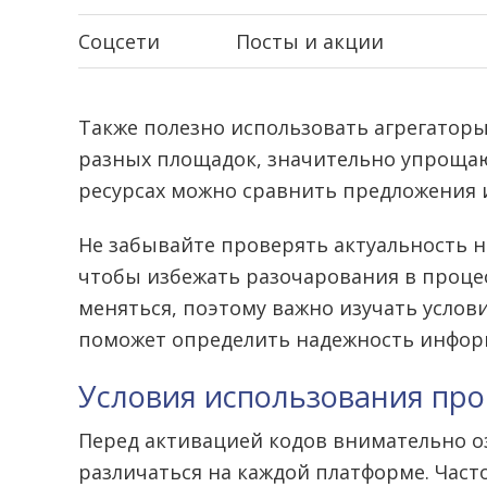
Соцсети
Посты и акции
Также полезно использовать агрегатор
разных площадок, значительно упрощаю
ресурсах можно сравнить предложения 
Не забывайте проверять актуальность н
чтобы избежать разочарования в процес
меняться, поэтому важно изучать услов
поможет определить надежность инфор
Условия использования про
Перед активацией кодов внимательно оз
различаться на каждой платформе. Част