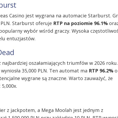
burst
as Casino jest wygrana na automacie Starburst. G
0 PLN. Starburst oferuje
RTP na poziomie 96.1%
ora
o popularny wybór wśród graczy. Wysoka częstotliwo
elu entuzjastów.
Dead
 najbardziej oszałamiających triumfów w 2026 roku.
a wyniosła 35,000 PLN. Ten automat ma
RTP 96.2%
o
encjalne wygrane są znaczne. Warto zauważyć, że
5,000x.
ier z jackpotem, a Mega Moolah jest jednym z
rał 1,500,000 PLN przy zakładzie 10 PLN. RTP wynos