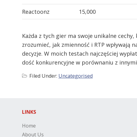
Reactoonz
15,000
Każda z tych gier ma swoje unikalne cechy,
zrozumieć, jak zmienność i RTP wpływają 
decyzje. W moich testach najczęściej wypła
dość konkurencyjne w porównaniu z innymi
Filed Under:
Uncategorised
LINKS
Home
About Us