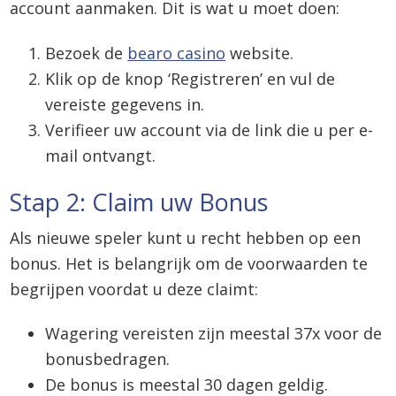
account aanmaken. Dit is wat u moet doen:
Bezoek de
bearo casino
website.
Klik op de knop ‘Registreren’ en vul de
vereiste gegevens in.
Verifieer uw account via de link die u per e-
mail ontvangt.
Stap 2: Claim uw Bonus
Als nieuwe speler kunt u recht hebben op een
bonus. Het is belangrijk om de voorwaarden te
begrijpen voordat u deze claimt:
Wagering vereisten zijn meestal 37x voor de
bonusbedragen.
De bonus is meestal 30 dagen geldig.