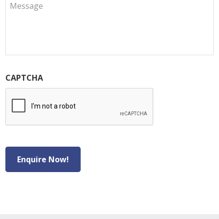
CAPTCHA
Enquire Now!