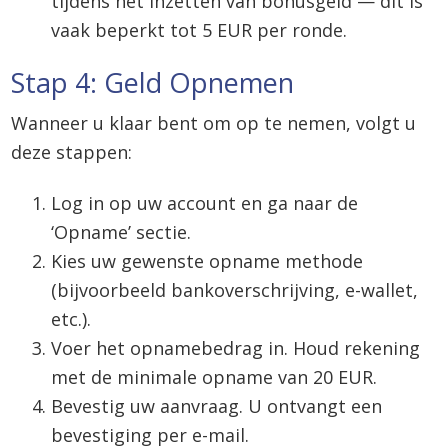
tijdens het inzetten van bonusgeld — dit is
vaak beperkt tot 5 EUR per ronde.
Stap 4: Geld Opnemen
Wanneer u klaar bent om op te nemen, volgt u
deze stappen:
Log in op uw account en ga naar de
‘Opname’ sectie.
Kies uw gewenste opname methode
(bijvoorbeeld bankoverschrijving, e-wallet,
etc.).
Voer het opnamebedrag in. Houd rekening
met de minimale opname van 20 EUR.
Bevestig uw aanvraag. U ontvangt een
bevestiging per e-mail.