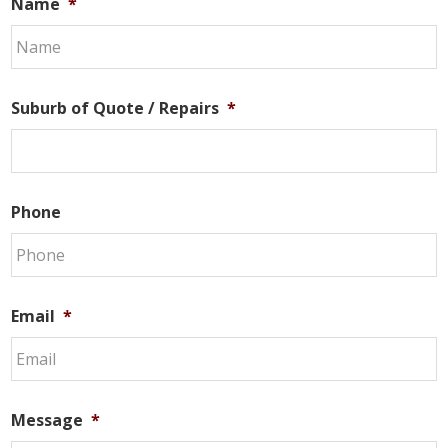
Name
*
Suburb of Quote / Repairs
*
Phone
Email
*
Message
*