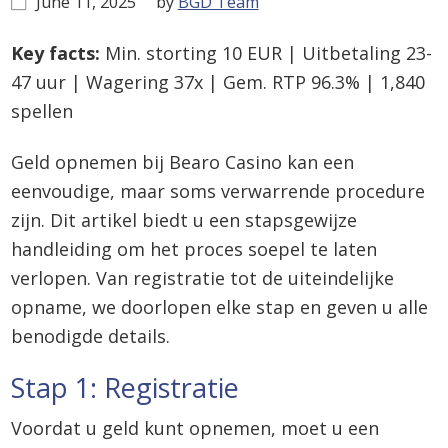
June 11, 2025
by
BGD Team
Key facts:
Min. storting 10 EUR | Uitbetaling 23-
47 uur | Wagering 37x | Gem. RTP 96.3% | 1,840
spellen
Geld opnemen bij Bearo Casino kan een
eenvoudige, maar soms verwarrende procedure
zijn. Dit artikel biedt u een stapsgewijze
handleiding om het proces soepel te laten
verlopen. Van registratie tot de uiteindelijke
opname, we doorlopen elke stap en geven u alle
benodigde details.
Stap 1: Registratie
Voordat u geld kunt opnemen, moet u een