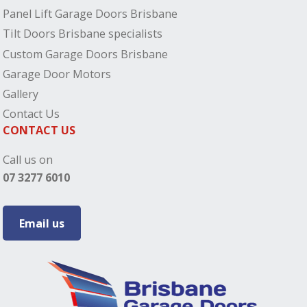
Panel Lift Garage Doors Brisbane
Tilt Doors Brisbane specialists
Custom Garage Doors Brisbane
Garage Door Motors
Gallery
Contact Us
CONTACT US
Call us on
07 3277 6010
Email us