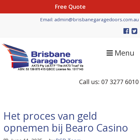
Free Quote
Skip
Skip
Skip
Email: admin@brisbanegaragedoors.com.au
to
to
to
primary
main
primary
navigation
content
sidebar
Menu
Call us: 07 3277 6010
Het proces van geld
opnemen bij Bearo Casino