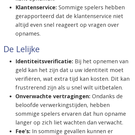
Klantenservice:
Sommige spelers hebben
gerapporteerd dat de klantenservice niet
altijd even snel reageert op vragen over
opnames.
De Lelijke
Identiteitsverificatie:
Bij het opnemen van
geld kan het zijn dat u uw identiteit moet
verifiëren, wat extra tijd kan kosten. Dit kan
frustrerend zijn als u snel wilt uitbetalen.
Onverwachte vertragingen:
Ondanks de
beloofde verwerkingstijden, hebben
sommige spelers ervaren dat hun opname
langer op zich liet wachten dan verwacht.
Fee’s:
In sommige gevallen kunnen er