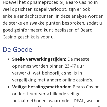
Hoewel het opnameproces bij Bearo Casino in
veel opzichten soepel verloopt, zijn er ook
enkele aandachtspunten. In deze analyse worden
de sterke en zwakke punten besproken, zodat u
goed geïnformeerd kunt beslissen of Bearo
Casino geschikt is voor u.
De Goede
Snelle verwerkingstijden:
De meeste
opnames worden binnen 23-47 uur
verwerkt, wat behoorlijk snel is in
vergelijking met andere online casino’s.
Veilige betalingsmethoden:
Bearo Casino
ondersteunt verschillende veilige
betaalmethoden, waaronder iDEAL, wat het